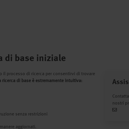
 di base iniziale
il processo di ricerca per consentirvi di trovare
La ricerca di base è estremamente intuitiva:
Assis
Contatta
nostri p
truzione senza restrizioni
imanere aggiornati.