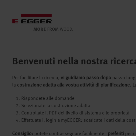
Benvenuti nella nostra ricerca
Per facilitare la ricerca,
vi guidiamo passo dopo
passo lungo 
la
costruzione adatta
alla vostra attività di pianificazione. 
Rispondete alle domande
Selezionate la costruzione adatta
Controllate il PDF del livello di sistema e le proprietà
Effettuate il login a myEGGER: scaricate i dati della cos
Consiglio:
potete contrassegnare facilmente i
preferiti
per r