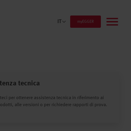
Menü
IT
myEGGER
tenza tecnica
teci per ottenere assistenza tecnica in riferimento ai
rodotti, alle versioni o per richiedere rapporti di prova.