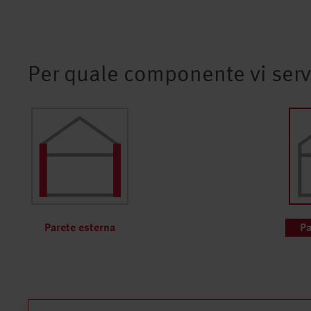
Per quale componente vi ser
Parete esterna
Pa