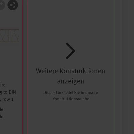
Weitere Konstruktionen
anzeigen
ire
g to DIN
Dieser Link leitet Sie in unsere
Konstruktionssuche
, row 1
le
le