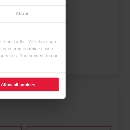
About
se our traffic. We also share
ers who may combine it with
 services. You consent to our
Allow all cookies