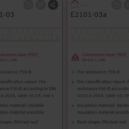
Roof
ruction
Construction
1-03
E2101-03a
struction layer (PDF)
Construction layer (PDF)
 size 1,1 MB
File size 1,2 MB
resistance: F30-B
Fire resistance: F30-B
lassification report: Fire
Fire classification report: F
tance F30-B according to DIN
resistance F30-B accordin
4:2016, table 10.19, row 1
4102-4:2016, table 10.19
ation material: Variable
Insulation material: Variab
ation material possible
insulation material possib
shape: Pitched roof
Roof shape: Pitched roof